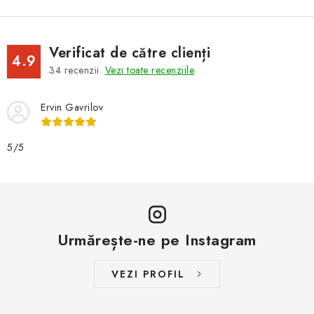
Verificat de către clienți
4.9
34
recenzii.
Vezi toate recenziile
Ervin Gavrilov
5/5
Urmărește-ne pe Instagram
VEZI PROFIL