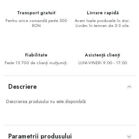
Transport gratuit
Livrare rapidă
Pentru orice comandă peste 300
Avem toate produsele în stoc.
RON
Livrăm în termen de 2-3 zile.
Fiabilitate
Asistență clienți
Peste 15 700 de clienți mulțumiți.
LUNI-VINERI 9:00 - 17:00
Descriere
Descrierea produsului nu este disponibilă
Parametrii produsului