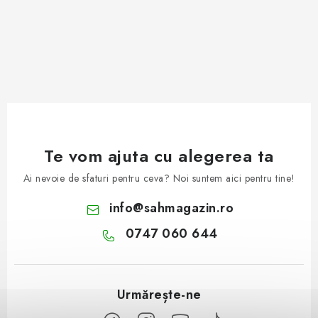
Te vom ajuta cu alegerea ta
Ai nevoie de sfaturi pentru ceva? Noi suntem aici pentru tine!
info
@
sahmagazin.ro
0747 060 644