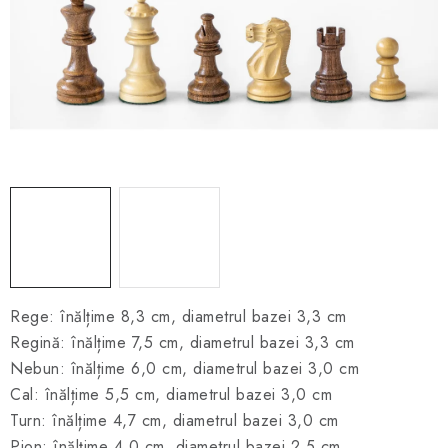
ȘAH ONLINE
MERCH ȘAH
CADOURI
Blog
Contact
Despre noi
Condiţii generale de vânzare
Rege: înălțime 8,3 cm, diametrul bazei 3,3 cm
Regină: înălțime 7,5 cm, diametrul bazei 3,3 cm
Nebun: înălțime 6,0 cm, diametrul bazei 3,0 cm
Cal: înălțime 5,5 cm, diametrul bazei 3,0 cm
Turn: înălțime 4,7 cm, diametrul bazei 3,0 cm
Pion: înălțime 4,0 cm, diametrul bazei 2,5 cm