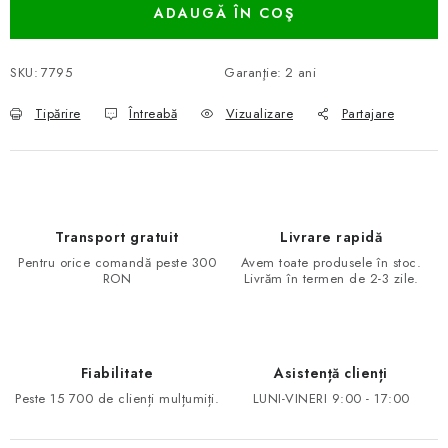
ADAUGĂ ÎN COŞ
SKU:
7795
Garanţie
:
2 ani
Tipărire
Întreabă
Vizualizare
Partajare
Transport gratuit
Livrare rapidă
Pentru orice comandă peste 300
Avem toate produsele în stoc.
RON
Livrăm în termen de 2-3 zile.
Fiabilitate
Asistență clienți
Peste 15 700 de clienți mulțumiți.
LUNI-VINERI 9:00 - 17:00