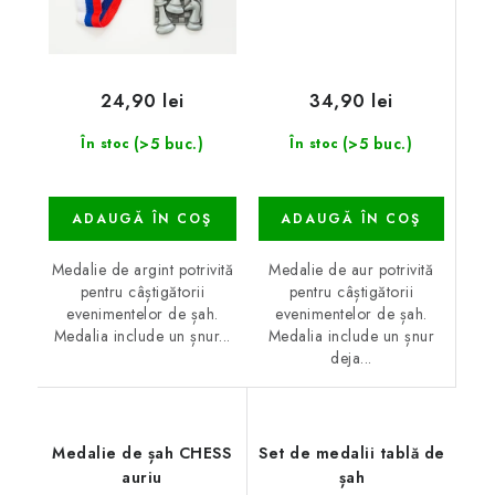
34,90 lei
24,90 lei
(>5 buc.)
(>5 buc.)
În stoc
În stoc
ADAUGĂ ÎN COŞ
ADAUGĂ ÎN COŞ
Medalie de aur potrivită
Medalie de argint potrivită
pentru câștigătorii
pentru câștigătorii
evenimentelor de șah.
evenimentelor de șah.
Medalia include un șnur
Medalia include un șnur...
deja...
Medalie de șah CHESS
Set de medalii tablă de
auriu
șah