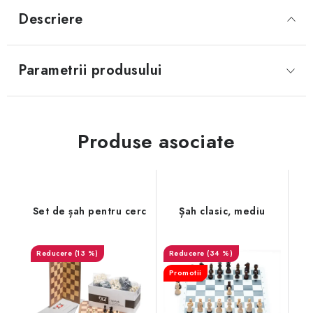
Descriere
Parametrii produsului
Produse asociate
Set de șah pentru cerc
Șah clasic, mediu
(13 %)
(34 %)
Promotii