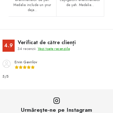
Medalia include un șnur
de șah. Medalia...
deja...
Verificat de către clienți
4.9
34
recenzii.
Vezi toate recenziile
Ervin Gavrilov
5/5
Urmărește-ne pe Instagram