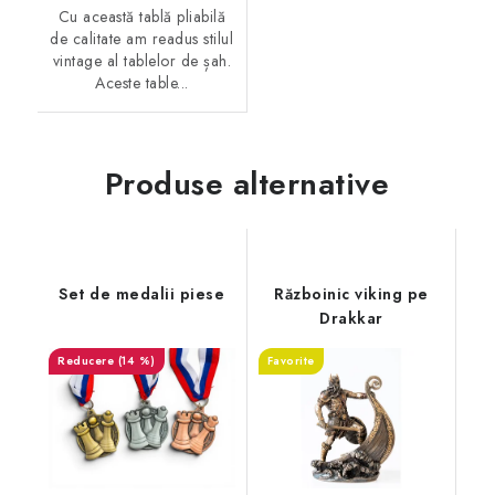
Cu această tablă pliabilă
de calitate am readus stilul
vintage al tablelor de șah.
Aceste table...
Produse alternative
Set de medalii piese
Războinic viking pe
Drakkar
(14 %)
Favorite