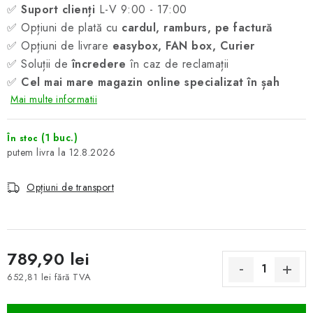
✅
Suport clienți
L-V 9:00 - 17:00
✅ Opțiuni de plată cu
cardul, ramburs, pe factură
✅ Opțiuni de livrare
easybox, FAN box, Curier
✅ Soluții de
încredere
în caz de reclamații
✅
Cel mai mare magazin online specializat în șah
Mai multe informatii
(1 buc.)
În stoc
12.8.2026
Opțiuni de transport
789,90 lei
652,81 lei fără TVA
Evaluare preţ: