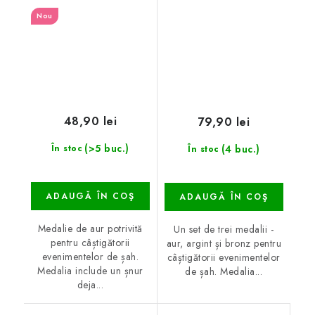
Nou
48,90 lei
79,90 lei
(>5 buc.)
(4 buc.)
În stoc
În stoc
ADAUGĂ ÎN COŞ
ADAUGĂ ÎN COŞ
Medalie de aur potrivită
Un set de trei medalii -
pentru câștigătorii
aur, argint și bronz pentru
evenimentelor de șah.
câștigătorii evenimentelor
Medalia include un șnur
de șah. Medalia...
deja...