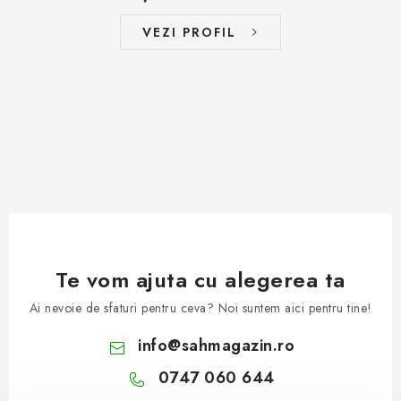
VEZI PROFIL
Te vom ajuta cu alegerea ta
Ai nevoie de sfaturi pentru ceva? Noi suntem aici pentru tine!
info
@
sahmagazin.ro
0747 060 644