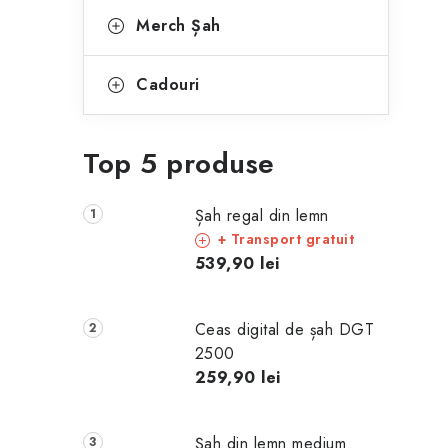
Merch Șah
Cadouri
Top 5 produse
Șah regal din lemn
+ Transport gratuit
539,90 lei
Ceas digital de șah DGT
2500
259,90 lei
Șah din lemn medium