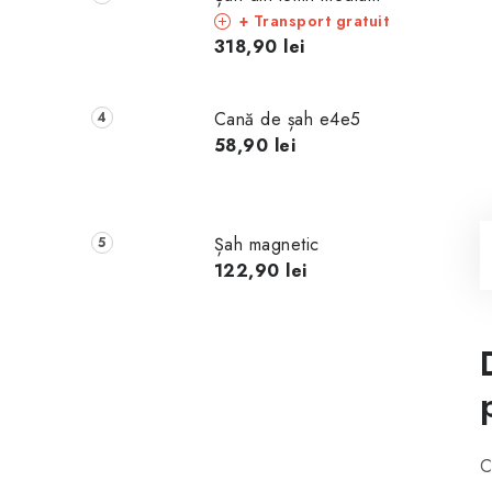
+ Transport gratuit
318,90 lei
Cană de șah e4e5
58,90 lei
Șah magnetic
122,90 lei
C