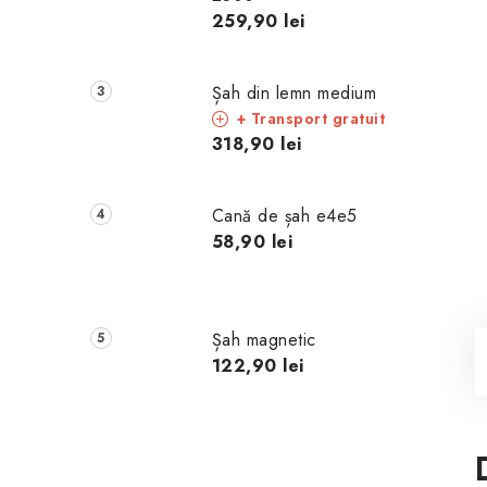
259,90 lei
Șah din lemn medium
+ Transport gratuit
318,90 lei
Cană de șah e4e5
58,90 lei
Șah magnetic
122,90 lei