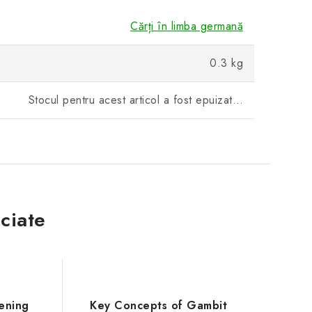
Cărți în limba germană
0.3 kg
Stocul pentru acest articol a fost epuizat…
ciate
ening
Key Concepts of Gambit