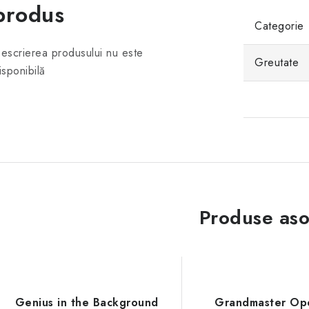
produs
Categorie
escrierea produsului nu este
Greutate
isponibilă
Produse aso
Genius in the Background
Grandmaster Op