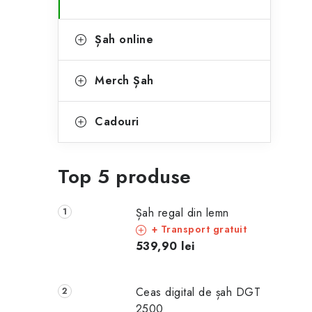
Șah online
Merch Șah
Cadouri
Top 5 produse
Șah regal din lemn
+ Transport gratuit
539,90 lei
Ceas digital de șah DGT
2500