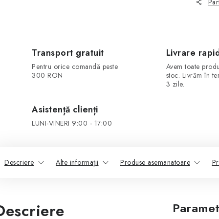
Par
Transport gratuit
Livrare rapi
Pentru orice comandă peste
Avem toate produ
300 RON
stoc. Livrăm în t
3 zile.
Asistență clienți
LUNI-VINERI 9:00 - 17:00
Descriere
Alte informații
Produse asemanatoare
Pr
Descriere
Paramet