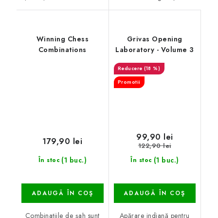
Winning Chess
Grivas Opening
Combinations
Laboratory - Volume 3
(18 %)
Promotii
99,90 lei
179,90 lei
122,90 lei
(1 buc.)
(1 buc.)
În stoc
În stoc
ADAUGĂ ÎN COŞ
ADAUGĂ ÎN COŞ
Combinațiile de șah sunt
Apărare indiană pentru