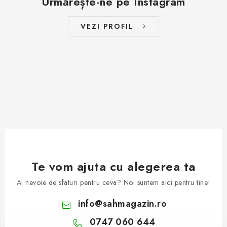
Urmărește-ne pe Instagram
VEZI PROFIL
Te vom ajuta cu alegerea ta
Ai nevoie de sfaturi pentru ceva? Noi suntem aici pentru tine!
info
@
sahmagazin.ro
0747 060 644