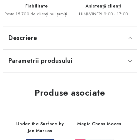
Fiabilitate
Asistență clienți
Peste 15 700 de clienți mulțumiți.
LUNI-VINERI 9:00 - 17:00
Descriere
Parametrii produsului
Produse asociate
Under the Surface by
Magic Chess Moves
Jan Markos