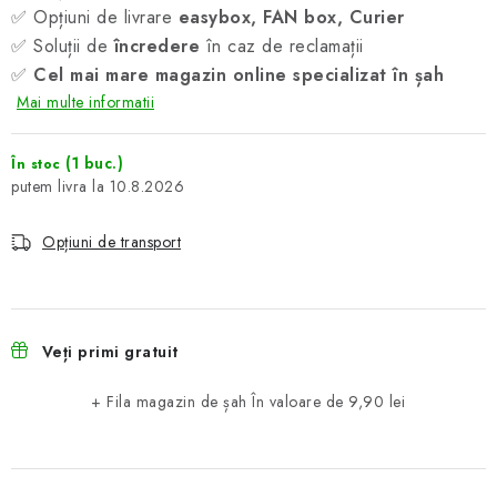
✅ Opțiuni de livrare
easybox, FAN box, Curier
✅ Soluții de
încredere
în caz de reclamații
✅
Cel mai mare magazin online specializat în șah
Mai multe informatii
(1 buc.)
În stoc
10.8.2026
Opțiuni de transport
Veți primi gratuit
+ Fila magazin de șah
În valoare de 9,90 lei