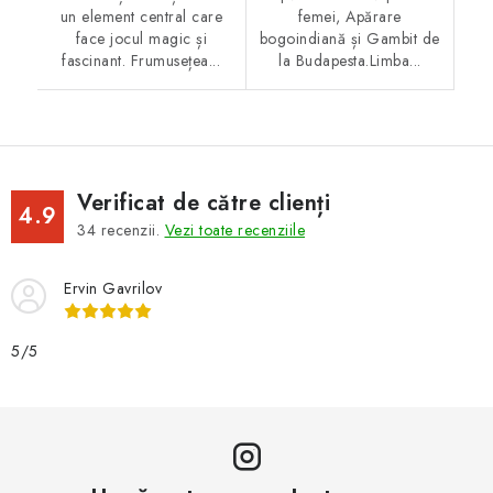
un element central care
femei, Apărare
face jocul magic și
bogoindiană și Gambit de
fascinant. Frumusețea...
la Budapesta.Limba...
Verificat de către clienți
4.9
34
recenzii.
Vezi toate recenziile
Ervin Gavrilov
5/5