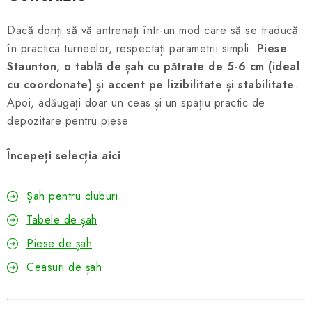
Dacă doriți să vă antrenați într-un mod care să se traducă
în practica turneelor, respectați parametrii simpli:
Piese
Staunton, o tablă de șah cu pătrate de 5-6 cm (ideal
cu coordonate) și accent pe lizibilitate și stabilitate
.
Apoi, adăugați doar un ceas și un spațiu practic de
depozitare pentru piese.
Începeți selecția aici
Șah pentru cluburi
Tabele de șah
Piese de șah
Ceasuri de șah