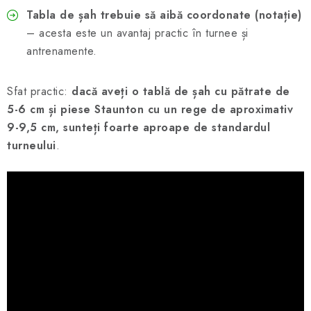
Tabla de șah trebuie să aibă coordonate (notație)
– acesta este un avantaj practic în turnee și
antrenamente.
Sfat practic:
dacă aveți o tablă de șah cu pătrate de
5-6 cm și piese Staunton cu un rege de aproximativ
9-9,5 cm, sunteți foarte aproape de standardul
turneului
.