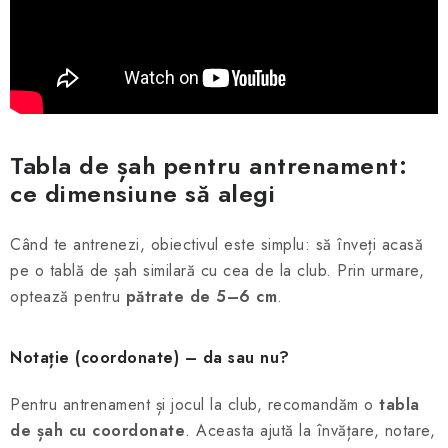
Tabla de șah pentru antrenament:
ce dimensiune să alegi
Când te antrenezi, obiectivul este simplu: să înveți acasă
pe o tablă de șah similară cu cea de la club. Prin urmare,
optează pentru
pătrate de 5–6 cm
.
Notație (coordonate) – da sau nu?
Pentru antrenament și jocul la club, recomandăm o
tabla
de șah cu coordonate
. Aceasta ajută la învățare, notare,