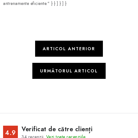
antrenamente eficiente." } } ] } ] }
ARTICOL ANTERIOR
URMĂTORUL ARTICOL
Verificat de către clienți
4.9
34
recenzii.
Vezi toate recenziile