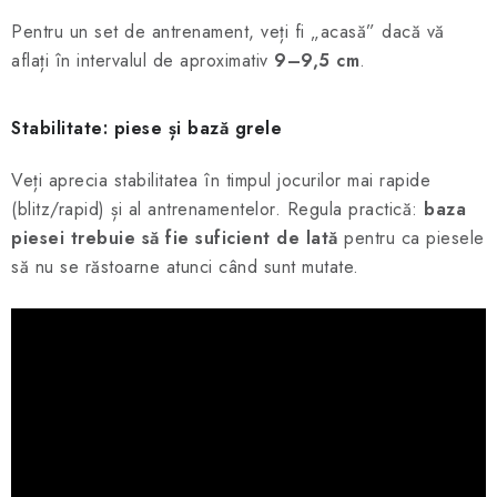
Pentru un set de antrenament, veți fi „acasă” dacă vă
aflați în intervalul de aproximativ
9–9,5 cm
.
Stabilitate: piese și bază grele
Veți aprecia stabilitatea în timpul jocurilor mai rapide
(blitz/rapid) și al antrenamentelor. Regula practică:
baza
piesei trebuie să fie suficient de lată
pentru ca piesele
să nu se răstoarne atunci când sunt mutate.