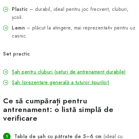
Plastic
– durabil, ideal pentru joc frecvent, cluburi,
școli.
Lemn
– plăcut la atingere, mai reprezentativ pentru uz
casnic.
Set practic
Șah pentru cluburi (seturi de antrenament durabile)
Șah (prezentare generală a tuturor tipurilor)
Ce să cumpărați pentru
antrenament: o listă simplă de
verificare
Tabla de șah cu pătrate de 5–6 cm
(ideal cu