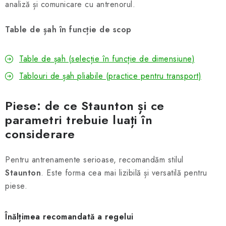
analiză și comunicare cu antrenorul.
Table de șah în funcție de scop
Table de șah (selecție în funcție de dimensiune)
Tablouri de șah pliabile (practice pentru transport)
Piese: de ce Staunton și ce
parametri trebuie luați în
considerare
Pentru antrenamente serioase, recomandăm stilul
Staunton
. Este forma cea mai lizibilă și versatilă pentru
piese.
Înălțimea recomandată a regelui