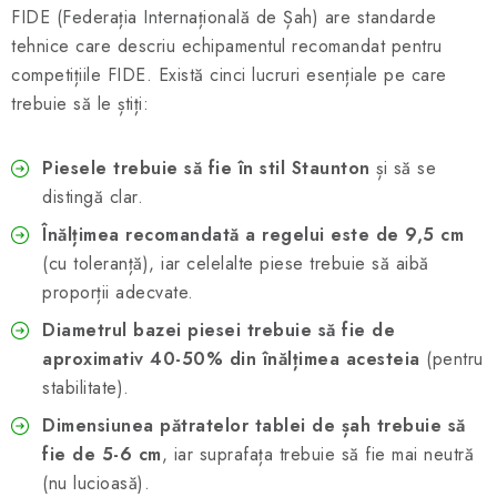
FIDE (Federația Internațională de Șah) are standarde
tehnice care descriu echipamentul recomandat pentru
competițiile FIDE. Există cinci lucruri esențiale pe care
trebuie să le știți:
Piesele trebuie să fie în stil Staunton
și să se
distingă clar.
Înălțimea recomandată a regelui este de 9,5 cm
(cu toleranță), iar celelalte piese trebuie să aibă
proporții adecvate.
Diametrul bazei piesei trebuie să fie de
aproximativ 40-50% din înălțimea acesteia
(pentru
stabilitate).
Dimensiunea pătratelor tablei de șah trebuie să
fie de 5-6 cm
, iar suprafața trebuie să fie mai neutră
(nu lucioasă).