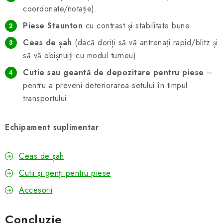
coordonate/notație).
Piese Staunton
cu contrast și stabilitate bune.
Ceas de șah
(dacă doriți să vă antrenați rapid/blitz și
să vă obișnuiți cu modul turneu).
Cutie sau geantă de depozitare pentru piese
–
pentru a preveni deteriorarea setului în timpul
transportului.
Echipament suplimentar
Ceas de șah
Cutii și genți pentru piese
Accesorii
Concluzie