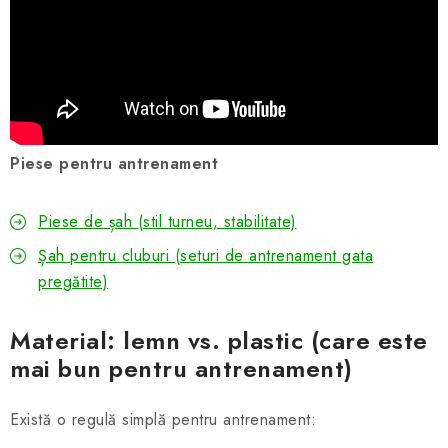
Piese pentru antrenament
Piese de șah (stil turneu, stabilitate)
Șah pentru cluburi (seturi de antrenament gata
pregătite)
Material: lemn vs. plastic (care este
mai bun pentru antrenament)
Există o regulă simplă pentru antrenament: