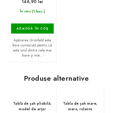
146,90 lei
(1 buc.)
În stoc
ADAUGĂ ÎN COŞ
Apărarea Grünfeld este
bine cunoscută pentru că
este unul dintre cele mai
bune și mai...
Produse alternative
Tablă de șah pliabilă;
Tabla de șah mare,
model de arțar
maro, rulanta