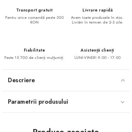
Transport gratuit
Livrare rapidă
Pentru orice comandă peste 300
Avem toate produsele în stoc.
RON
Livrăm în termen de 2-3 zile.
Fiabilitate
Asistență clienți
Peste 15 700 de clienți mulțumiți.
LUNI-VINERI 9:00 - 17:00
Descriere
Parametrii produsului
Produse asociate