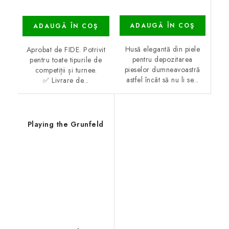
ADAUGĂ ÎN COŞ
ADAUGĂ ÎN COŞ
Husă elegantă din piele
Aprobat de FIDE. Potrivit
pentru depozitarea
pentru toate tipurile de
pieselor dumneavoastră
competiții și turnee.
astfel încât să nu li se...
✅ Livrare de...
Playing the Grunfeld