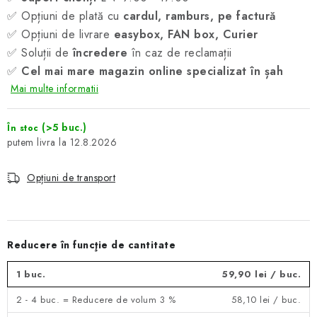
✅ Opțiuni de plată cu
cardul, ramburs, pe factură
✅ Opțiuni de livrare
easybox, FAN box, Curier
✅ Soluții de
încredere
în caz de reclamații
✅
Cel mai mare magazin online specializat în șah
Mai multe informatii
(>5 buc.)
În stoc
12.8.2026
Opțiuni de transport
Reducere în funcţie de cantitate
1 buc.
59,90 lei
/ buc.
2 - 4 buc. = Reducere de volum 3 %
58,10 lei
/ buc.