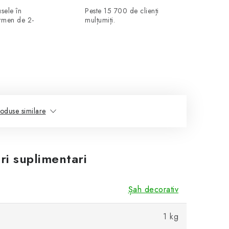
sele în
Peste 15 700 de clienți
ermen de 2-
mulțumiți.
oduse similare
ri suplimentari
Șah decorativ
1 kg