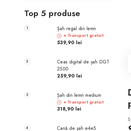
Top 5 produse
Șah regal din lemn
+ Transport gratuit
539,90 lei
Ceas digital de șah DGT
2500
259,90 lei
Șah din lemn medium
+ Transport gratuit
318,90 lei
S
Cană de șah e4e5