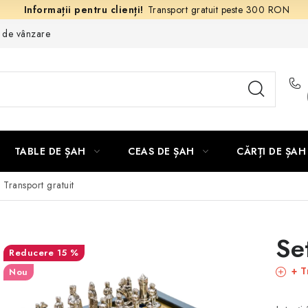
Transport gratuit peste 300 RON
e de vânzare
TABLE DE ȘAH
CEAS DE ȘAH
CĂRȚI DE ȘAH
 Transport gratuit
Se
15 %
+ T
Nou