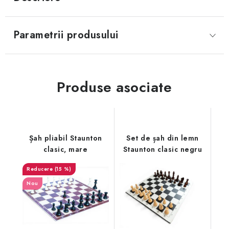
Parametrii produsului
Produse asociate
Șah pliabil Staunton
Set de șah din lemn
clasic, mare
Staunton clasic negru
(15 %)
Nou