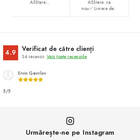
A5Stare:...
A5Stare: ca
nou✅ Livrare de...
Verificat de către clienți
4.9
34
recenzii.
Vezi toate recenziile
Ervin Gavrilov
5/5
Urmărește-ne pe Instagram