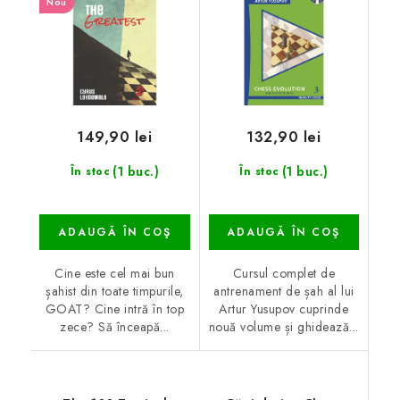
Nou
149,90 lei
132,90 lei
(1 buc.)
(1 buc.)
În stoc
În stoc
ADAUGĂ ÎN COŞ
ADAUGĂ ÎN COŞ
Cine este cel mai bun
Cursul complet de
șahist din toate timpurile,
antrenament de șah al lui
GOAT? Cine intră în top
Artur Yusupov cuprinde
zece? Să înceapă...
nouă volume și ghidează...