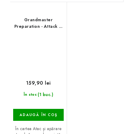
Grandmaster
Preparation - Attack &
Defence
159,90 lei
(1 buc.)
În stoc
ADAUGĂ ÎN COŞ
În cartea Atac și apărare