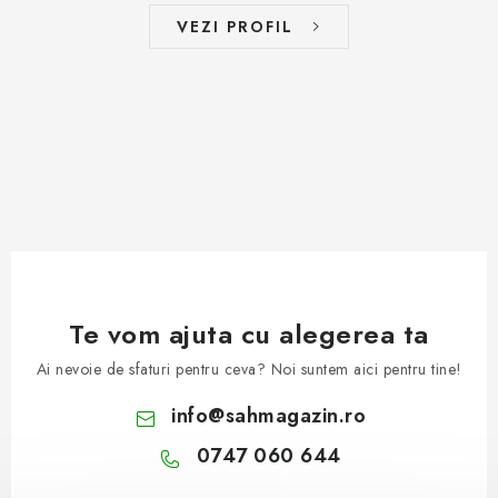
VEZI PROFIL
Te vom ajuta cu alegerea ta
Ai nevoie de sfaturi pentru ceva? Noi suntem aici pentru tine!
info
@
sahmagazin.ro
0747 060 644