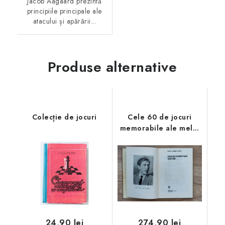
Jacob Aagaard prezintă
principiile principale ale
atacului și apărării...
Produse alternative
Colecție de jocuri
Cele 60 de jocuri
memorabile ale mele,
B. Fischer
24,90 lei
274,90 lei