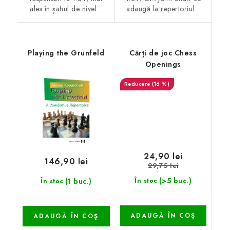
ales în șahul de nivel...
adaugă la repertoriul...
Playing the Grunfeld
Cărți de joc Chess
Openings
(16 %)
24,90 lei
146,90 lei
29,75 lei
(>5 buc.)
(1 buc.)
În stoc
În stoc
ADAUGĂ ÎN COŞ
ADAUGĂ ÎN COŞ