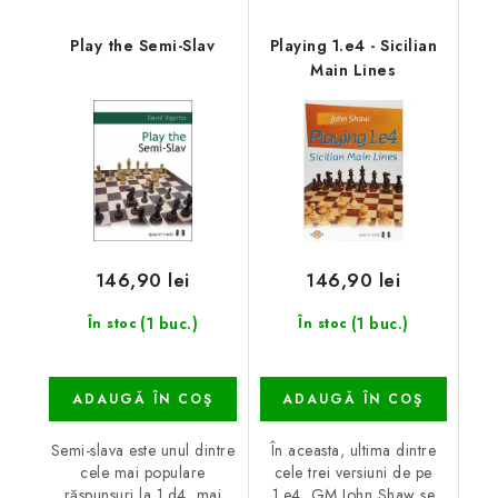
Play the Semi-Slav
Playing 1.e4 - Sicilian
Main Lines
146,90 lei
146,90 lei
(1 buc.)
(1 buc.)
În stoc
În stoc
ADAUGĂ ÎN COŞ
ADAUGĂ ÎN COŞ
Semi-slava este unul dintre
În aceasta, ultima dintre
cele mai populare
cele trei versiuni de pe
răspunsuri la 1.d4, mai
1.e4, GM John Shaw se