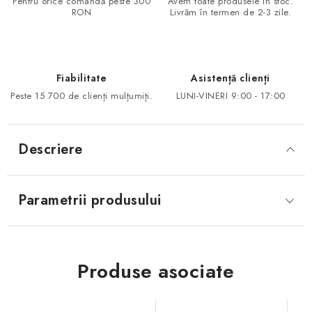
Pentru orice comandă peste 300
Avem toate produsele în stoc.
RON
Livrăm în termen de 2-3 zile.
Fiabilitate
Asistență clienți
Peste 15 700 de clienți mulțumiți.
LUNI-VINERI 9:00 - 17:00
Descriere
Parametrii produsului
Produse asociate