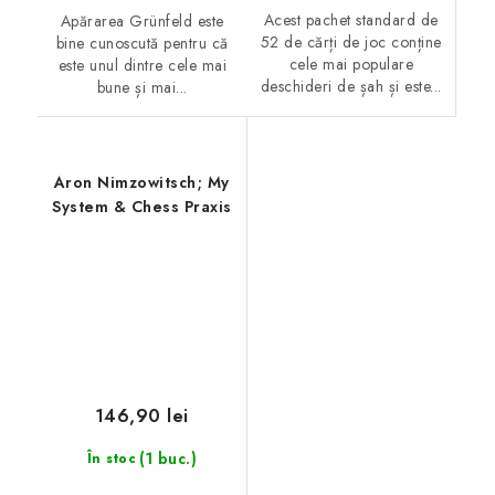
Acest pachet standard de
Apărarea Grünfeld este
52 de cărți de joc conține
bine cunoscută pentru că
cele mai populare
este unul dintre cele mai
deschideri de șah și este...
bune și mai...
Aron Nimzowitsch; My
System & Chess Praxis
146,90 lei
(1 buc.)
În stoc