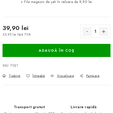
+ Fila magazin de șah
În valoare de 9,90 lei
39,90 lei
35,95 lei fără TVA
Evaluare preţ:
ADAUGĂ ÎN COŞ
SKU:
7021
Tipărire
Întreabă
Vizualizare
Partajare
Transport gratuit
Livrare rapidă