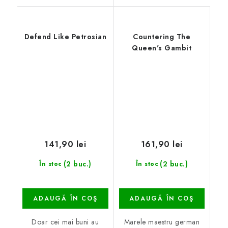
Defend Like Petrosian
Countering The
Queen's Gambit
141,90 lei
161,90 lei
(2 buc.)
(2 buc.)
În stoc
În stoc
ADAUGĂ ÎN COŞ
ADAUGĂ ÎN COŞ
Doar cei mai buni au
Marele maestru german