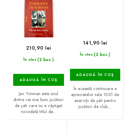
141,90 lei
210,90 lei
(2 buc.)
În stoc
(2 buc.)
În stoc
ADAUGĂ ÎN COŞ
ADAUGĂ ÎN COŞ
În această continuare a
Jan Timman este unul
apreciatelor sale 1001 de
dintre cei mai buni jucători
exerciții de șah pentru
de șah care nu a câștigat
jucători de club,...
niciodată titlul de...