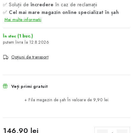
✅ Soluții de
încredere
în caz de reclamații
✅
Cel mai mare magazin online specializat în șah
Mai multe informatii
(1 buc.)
În stoc
12.8.2026
Opțiuni de transport
Veți primi gratuit
+ Fila magazin de șah
În valoare de 9,90 lei
146,90 lei