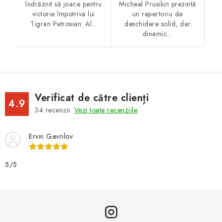
îndrăznit să joace pentru
Michael Prusikin prezintă
victorie împotriva lui
un repertoriu de
Tigran Petrosian. Al...
deschidere solid, dar
dinamic...
Verificat de către clienți
4.9
34
recenzii.
Vezi toate recenziile
Ervin Gavrilov
5/5