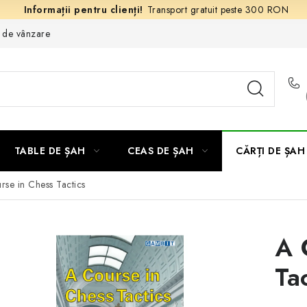
Transport gratuit peste 300 RON
e de vânzare
TABLE DE ȘAH
CEAS DE ȘAH
CĂRȚI DE ȘAH
rse in Chess Tactics
A 
Ta