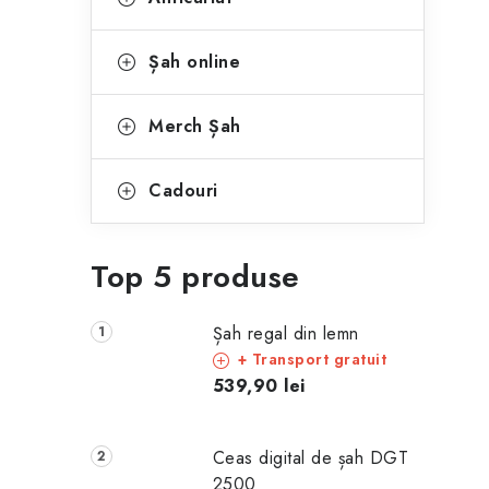
Șah online
Merch Șah
Cadouri
Top 5 produse
Șah regal din lemn
+ Transport gratuit
539,90 lei
Ceas digital de șah DGT
2500