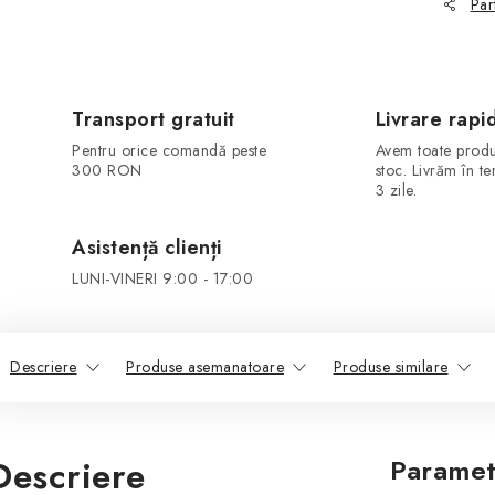
Par
Transport gratuit
Livrare rapi
Pentru orice comandă peste
Avem toate produ
300 RON
stoc. Livrăm în t
3 zile.
Asistență clienți
LUNI-VINERI 9:00 - 17:00
Descriere
Produse asemanatoare
Produse similare
Descriere
Paramet