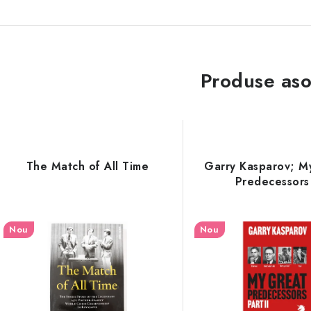
Produse aso
The Match of All Time
Garry Kasparov; M
Predecessors
Nou
Nou