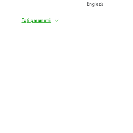
Engleză
Toți parametrii