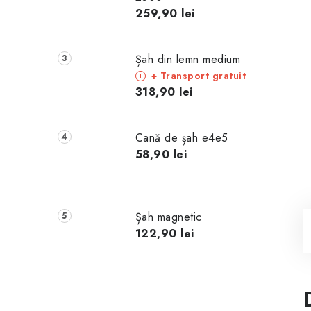
259,90 lei
Șah din lemn medium
+ Transport gratuit
318,90 lei
Cană de șah e4e5
58,90 lei
Șah magnetic
122,90 lei