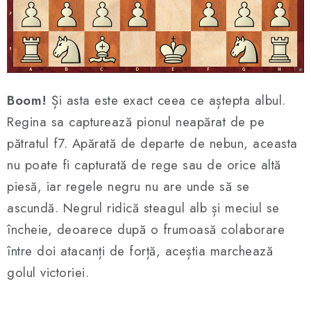
Boom!
Și asta este exact ceea ce aștepta albul.
Regina sa capturează pionul neapărat de pe
pătratul f7. Apărată de departe de nebun, aceasta
nu poate fi capturată de rege sau de orice altă
piesă, iar regele negru nu are unde să se
ascundă. Negrul ridică steagul alb și meciul se
încheie, deoarece după o frumoasă colaborare
între doi atacanți de forță, aceștia marchează
golul victoriei.