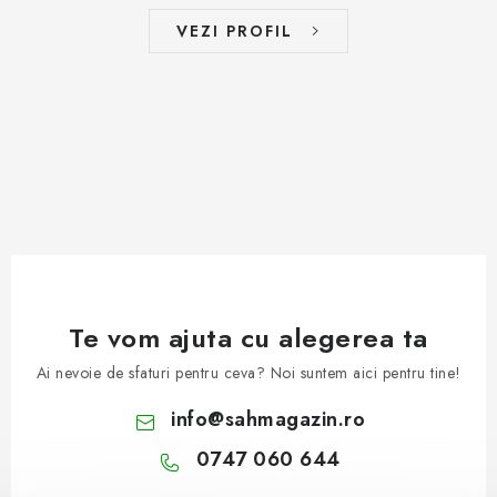
VEZI PROFIL
Te vom ajuta cu alegerea ta
Ai nevoie de sfaturi pentru ceva? Noi suntem aici pentru tine!
info
@
sahmagazin.ro
0747 060 644