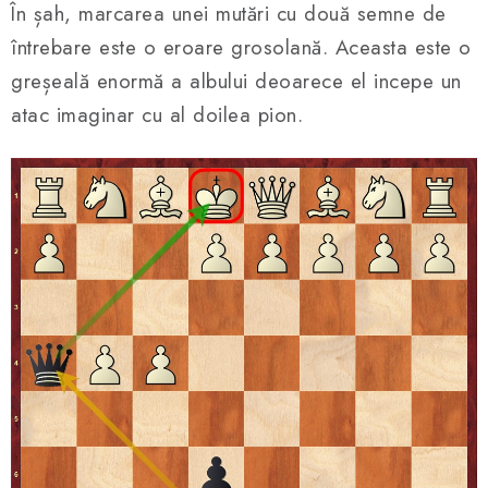
În șah, marcarea unei mutări cu două semne de
întrebare este o eroare grosolană. Aceasta este o
greșeală enormă a albului deoarece el incepe un
atac imaginar cu al doilea pion.