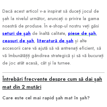
Dacă acest articol v-a inspirat să duceți jocul de
șah la nivelul următor, aruncați o privire la gama
noastră de produse. În e-shop-ul nostru veți găsi
seturi de șah
de înaltă calitate,
piese de șah
,
ceasuri de șah
,
literatură de șah
și alte
accesorii care vă ajută să vă antrenați eficient, să
vă îmbunătățiți gândirea strategică și să vă bucurați
de joc atât acasă, cât și la turnee.
Întrebări frecvente despre cum să dai șah
mat din 2 mutări
Care este cel mai rapid șah mat în șah?