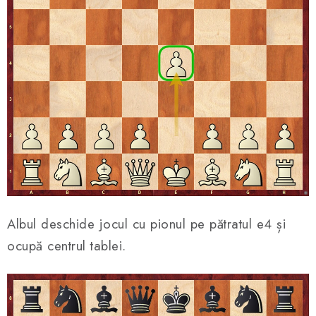
Albul deschide jocul cu pionul pe pătratul e4 și
ocupă centrul tablei.