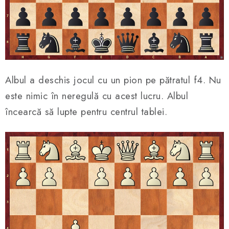
Albul a deschis jocul cu un pion pe pătratul f4. Nu
este nimic în neregulă cu acest lucru. Albul
încearcă să lupte pentru centrul tablei.