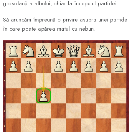
grosolană a albului, chiar la începutul partidei.
Să aruncăm împreună o privire asupra unei partide
în care poate apărea matul cu nebun.