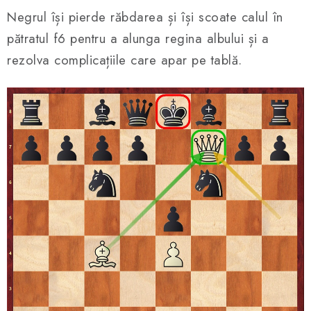
Negrul își pierde răbdarea și își scoate calul în
pătratul f6 pentru a alunga regina albului și a
rezolva complicațiile care apar pe tablă.