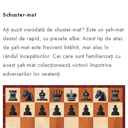
Schuster-mat
Ați auzit vreodată de shuster-mat? Este un șah-mat
destul de rapid, cu piesele albe. Acest tip de atac
de șah-mat este frecvent întâlnit, mai ales în
rândul începătorilor. Cei care sunt familiarizați cu
acest șah-mat colecționează victorii împotriva
adversarilor lor neatenți.