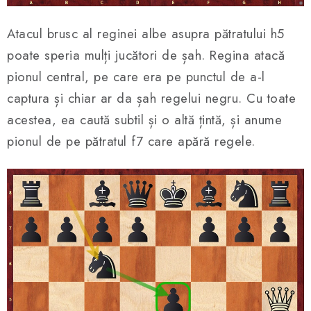
Atacul brusc al reginei albe asupra pătratului h5
poate speria mulți jucători de șah. Regina atacă
pionul central, pe care era pe punctul de a-l
captura și chiar ar da șah regelui negru. Cu toate
acestea, ea caută subtil și o altă țintă, și anume
pionul de pe pătratul f7 care apără regele.