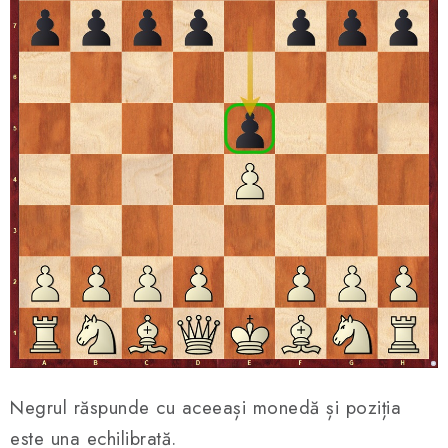
Negrul răspunde cu aceeași monedă și poziția
este una echilibrată.