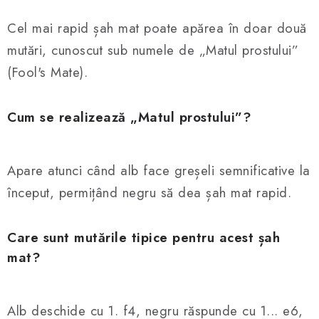
Cel mai rapid șah mat poate apărea în doar două
mutări, cunoscut sub numele de „Matul prostului”
(Fool's Mate).
Cum se realizează „Matul prostului”?
Apare atunci când alb face greșeli semnificative la
început, permițând negru să dea șah mat rapid.
Care sunt mutările tipice pentru acest șah
mat?
Alb deschide cu 1. f4, negru răspunde cu 1... e6,