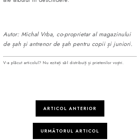
Autor: Michal Vrba
, co-proprietar al magazinului
de șah și antrenor de șah pentru copii și juniori.
V-a plăcut articolul? Nu ezitați să-l distribuiți și prietenilor voștri.
ARTICOL ANTERIOR
URMĂTORUL ARTICOL