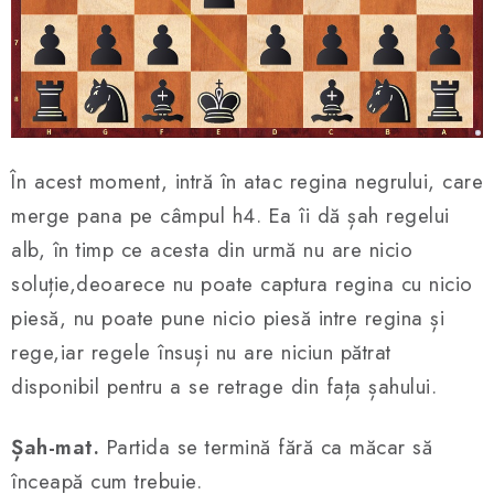
În acest moment, intră în atac regina negrului, care
merge pana pe câmpul h4. Ea îi dă șah regelui
alb, în timp ce acesta din urmă nu are nicio
soluție,deoarece nu poate captura regina cu nicio
piesă, nu poate pune nicio piesă intre regina și
rege,iar regele însuși nu are niciun pătrat
disponibil pentru a se retrage din fața șahului.
Șah-mat.
Partida se termină fără ca măcar să
înceapă cum trebuie.