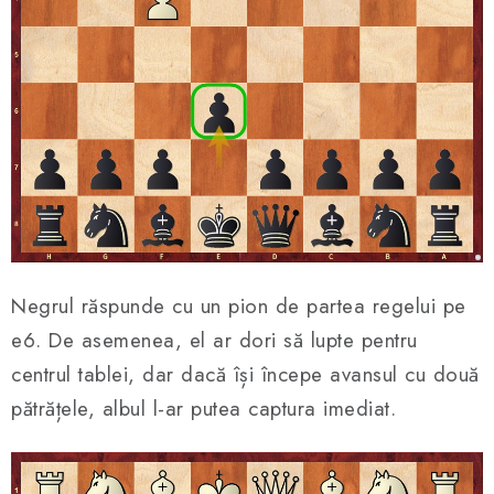
Negrul răspunde cu un pion de partea regelui pe
e6. De asemenea, el ar dori să lupte pentru
centrul tablei, dar dacă își începe avansul cu două
pătrățele, albul l-ar putea captura imediat.