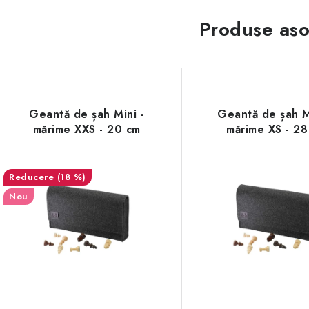
Produse aso
Geantă de șah Mini -
Geantă de șah M
mărime XXS - 20 cm
mărime XS - 28
(18 %)
Nou