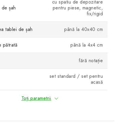
cu spatiu de depozitare
i de șah
pentru piese, magnetic,
fix/rigid
a tablei de șah
până la 40x40 cm
 pătrată
până la 4x4 cm
fără notație
set standard / set pentru
acasă
Toți parametrii