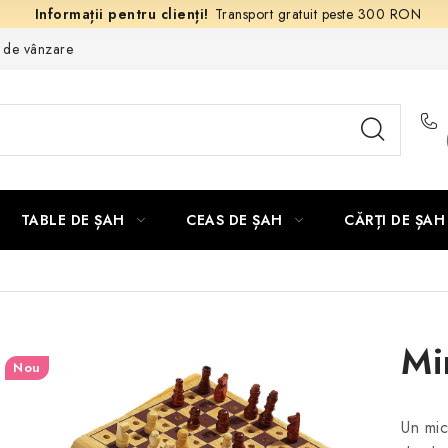
Transport gratuit peste 300 RON
e de vânzare
TABLE DE ȘAH
CEAS DE ȘAH
CĂRȚI DE ȘAH
Mi
Nou
Un mic