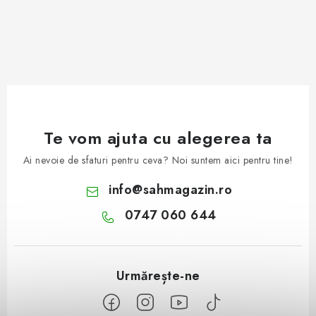
Te vom ajuta cu alegerea ta
Ai nevoie de sfaturi pentru ceva? Noi suntem aici pentru tine!
info
@
sahmagazin.ro
0747 060 644