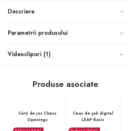
Descriere
Parametrii produsului
Videoclipuri (1)
Produse asociate
Cărți de joc Chess
Ceas de șah digital
Openings
LEAP Basic
(16 %)
(26 %)