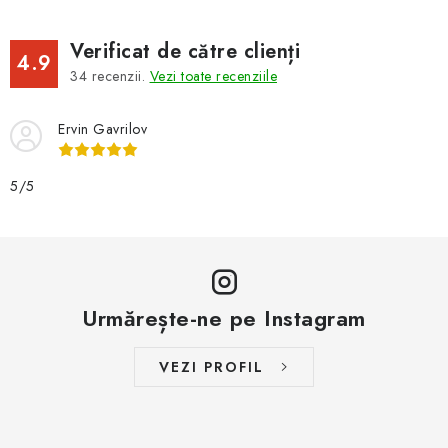
Verificat de către clienți
4.9
34
recenzii.
Vezi toate recenziile
Ervin Gavrilov
5/5
Urmărește-ne pe Instagram
VEZI PROFIL