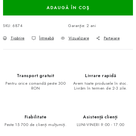
ADAUGĂ ÎN COŞ
SKU:
6874
Garanţie
:
2 ani
Tipărire
Întreabă
Vizualizare
Partajare
Transport gratuit
Livrare rapidă
Pentru orice comandă peste 300
Avem toate produsele în stoc.
RON
Livrăm în termen de 2-3 zile.
Fiabilitate
Asistență clienți
Peste 15 700 de clienți mulțumiți.
LUNI-VINERI 9:00 - 17:00