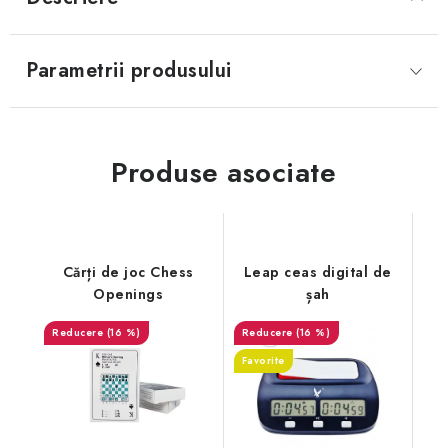
Parametrii produsului
Produse asociate
Cărți de joc Chess
Leap ceas digital de
Openings
șah
(16 %)
(16 %)
Favorite