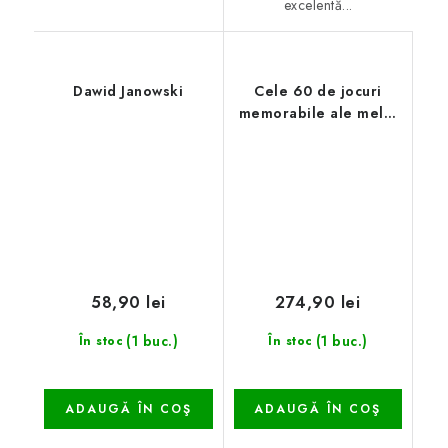
excelentă...
Dawid Janowski
Cele 60 de jocuri
memorabile ale mele,
B. Fischer
58,90 lei
274,90 lei
(1 buc.)
(1 buc.)
În stoc
În stoc
ADAUGĂ ÎN COŞ
ADAUGĂ ÎN COŞ