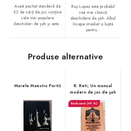
Acest pachet standard de
Ruy Lopez este probabil
52 de cărți de joc conține
cea mai clasică
cele mai populare
deschidere de șah. Albul
deschideri de șah și este...
începe imediat o luptă
pentru...
Produse alternative
Marele Maestru Portiš
R. Reti; Un manual
modern de joc de șah
(49 %)