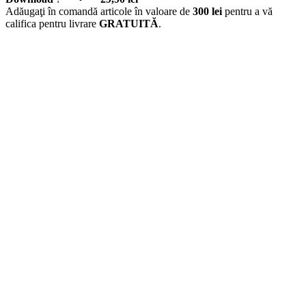
Adăugaţi în comandă articole în valoare de
300 lei
pentru a vă
califica pentru livrare
GRATUITĂ
.